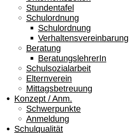
Stundentafel
Schulordnung
Schulordnung
Verhaltensvereinbarung
Beratung
BeratungslehrerIn
Schulsozialarbeit
Elternverein
Mittagsbetreuung
Konzept / Anm.
Schwerpunkte
Anmeldung
Schulqualität