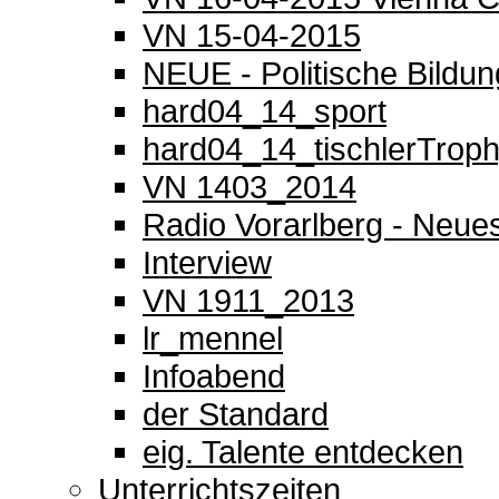
VN 15-04-2015
NEUE - Politische Bildun
hard04_14_sport
hard04_14_tischlerTrop
VN 1403_2014
Radio Vorarlberg - Neue
Interview
VN 1911_2013
lr_mennel
Infoabend
der Standard
eig. Talente entdecken
Unterrichtszeiten