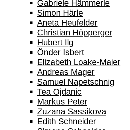
Gabriele Hämmerle
Simon Härle
Aneta Heufelder
Christian Höpperger
Hubert Ilg
Önder Isbert
Elizabeth Loake-Maier
Andreas Mager
Samuel Napetschnig
Tea Ojdanic
Markus Peter
Zuzana Sassikova
Edith Schneider