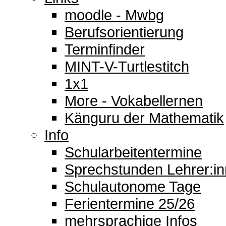
moodle - Mwbg
Berufsorientierung
Terminfinder
MINT-V-Turtlestitch
1x1
More - Vokabellernen
Känguru der Mathematik
Info
Schularbeitentermine
Sprechstunden Lehrer:i
Schulautonome Tage
Ferientermine 25/26
mehrsprachige Infos