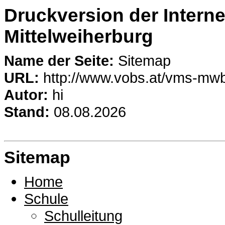
Druckversion der Intern
Mittelweiherburg
Name der Seite:
Sitemap
URL:
http://www.vobs.at/vms-mw
Autor:
hi
Stand:
08.08.2026
Sitemap
Home
Schule
Schulleitung