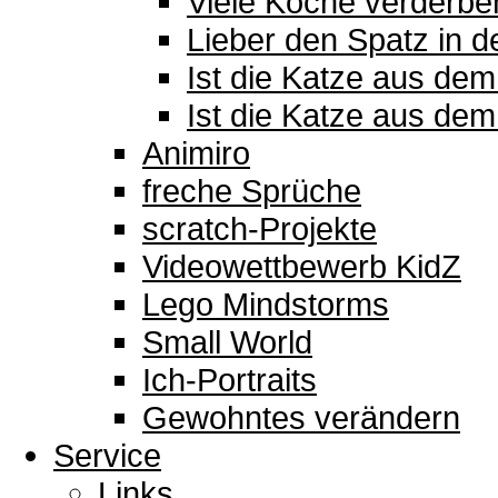
Viele Köche verderbe
Lieber den Spatz in 
Ist die Katze aus de
Ist die Katze aus dem
Animiro
freche Sprüche
scratch-Projekte
Videowettbewerb KidZ
Lego Mindstorms
Small World
Ich-Portraits
Gewohntes verändern
Service
Links