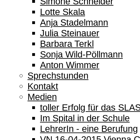
Simone Schneider
Lotte Skala
Anja Stadelmann
Julia Steinauer
Barbara Terkl
Sonja Wild-Pöllmann
Anton Wimmer
Sprechstunden
Kontakt
Medien
toller Erfolg für das SL
Im Spital in der Schule
LehrerIn - eine Berufung
VN 16-04-2015 Vienna C