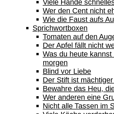
Viele Hände schnelle
Wer den Cent nicht ehrt
Wie die Faust aufs A
Sprichwortboxen
Tomaten auf den Aug
Der Apfel fällt nicht
Was du heute kannst 
morgen
Blind vor Liebe
Der Stift ist mächtige
Bewahre das Heu, die
Wer anderen eine Gru
Nicht alle Tassen im