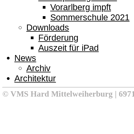
Vorarlberg impft
Sommerschule 2021
Downloads
Förderung
Auszeit für iPad
News
Archiv
Architektur
© VMS Hard Mittelweiherburg | 6971