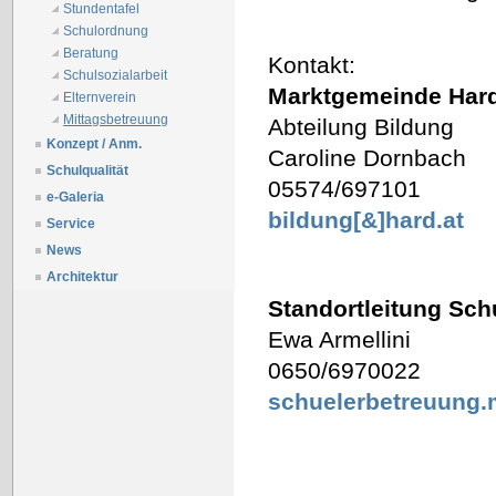
Stundentafel
Schulordnung
Beratung
Kontakt:
Schulsozialarbeit
Marktgemeinde Har
Elternverein
Mittagsbetreuung
Abteilung Bildung
Konzept / Anm.
Caroline Dornbach
Schulqualität
05574/697101
e-Galeria
bildung[&]hard.at
Service
News
Architektur
Standortleitung Sch
Ewa Armellini
0650/6970022
schuelerbetreuung