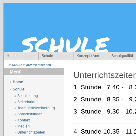
Home
Schule
Konzept / Anm.
Schulqualität
Schule
Unterrichtszeiten
Menü
Unterrichtszeite
Home
1. Stunde 7.40 - 8.
Schule
Schulleitung
2. Stunde 8.35 - 9.
Sekretariat
Team Mittelweiherburg
3. Stunde 9.30 - 10.
Sprechstunden
Kontakt
Medien
4. Stunde 10.35 - 11.
Unterrichtszeiten