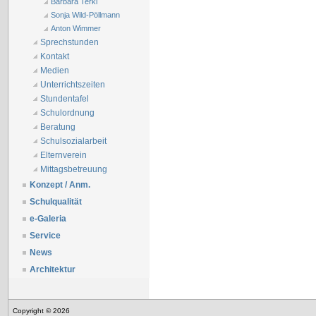
Barbara Terkl
Sonja Wild-Pöllmann
Anton Wimmer
Sprechstunden
Kontakt
Medien
Unterrichtszeiten
Stundentafel
Schulordnung
Beratung
Schulsozialarbeit
Elternverein
Mittagsbetreuung
Konzept / Anm.
Schulqualität
e-Galeria
Service
News
Architektur
Copyright © 2026