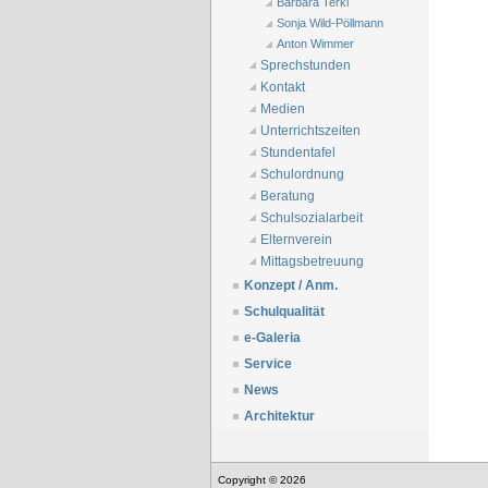
Barbara Terkl
Sonja Wild-Pöllmann
Anton Wimmer
Sprechstunden
Kontakt
Medien
Unterrichtszeiten
Stundentafel
Schulordnung
Beratung
Schulsozialarbeit
Elternverein
Mittagsbetreuung
Konzept / Anm.
Schulqualität
e-Galeria
Service
News
Architektur
Copyright © 2026