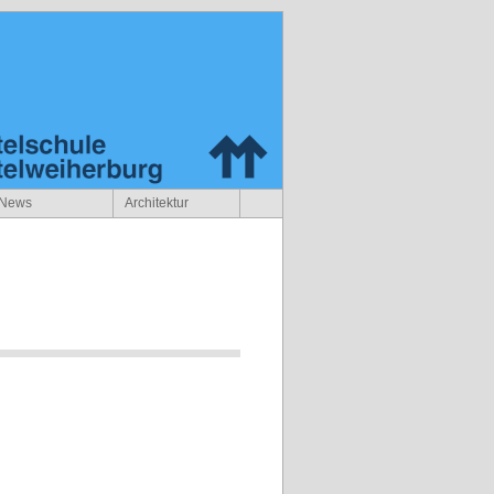
News
Architektur