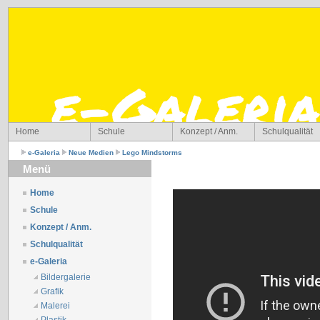
Home
Schule
Konzept / Anm.
Schulqualität
e-Galeria
Neue Medien
Lego Mindstorms
Menü
Home
Schule
Konzept / Anm.
Schulqualität
e-Galeria
Bildergalerie
Grafik
Malerei