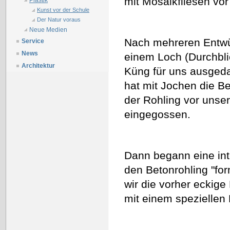
mit Mosaikfliesen vor
Plastik
Kunst vor der Schule
Der Natur voraus
Neue Medien
Nach mehreren Entwür
Service
News
einem Loch (Durchbli
Architektur
Küng für uns ausgeda
hat mit Jochen die 
der Rohling vor unser
eingegossen.
Dann begann eine int
den Betonrohling "f
wir die vorher eckig
mit einem speziellen