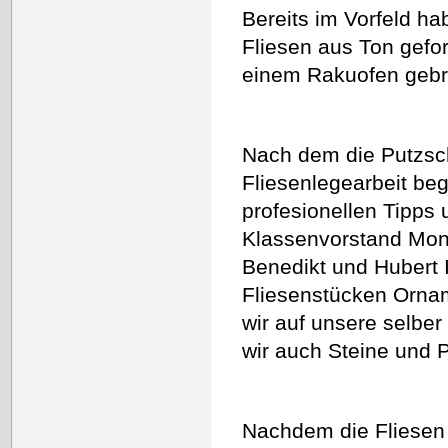
Bereits im Vorfeld h
Fliesen aus Ton gefor
einem Rakuofen gebr
Nach dem die Putzschi
Fliesenlegearbeit be
profesionellen Tipps 
Klassenvorstand Moni
Benedikt und Hubert I
Fliesenstücken Ornam
wir auf unsere selber
wir auch Steine und P
Nachdem die Fliesen