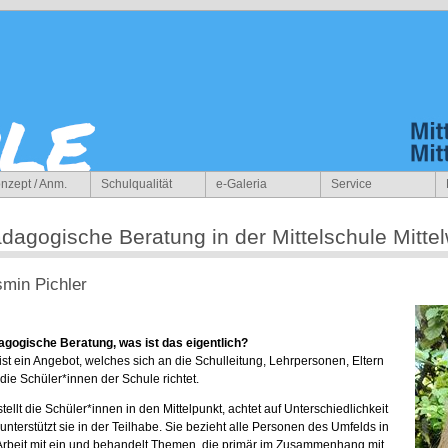
nzept / Anm.
Schulqualität
e-Galeria
Service
dagogische Beratung in der Mittelschule Mitte
min Pichler
gogische Beratung, was ist das eigentlich?
ist ein Angebot, welches sich an die Schulleitung, Lehrpersonen, Eltern
die Schüler*innen der Schule richtet.
stellt die Schüler*innen in den Mittelpunkt, achtet auf Unterschiedlichkeit
unterstützt sie in der Teilhabe. Sie bezieht alle Personen des Umfelds in
Arbeit mit ein und behandelt Themen, die primär im Zusammenhang mit