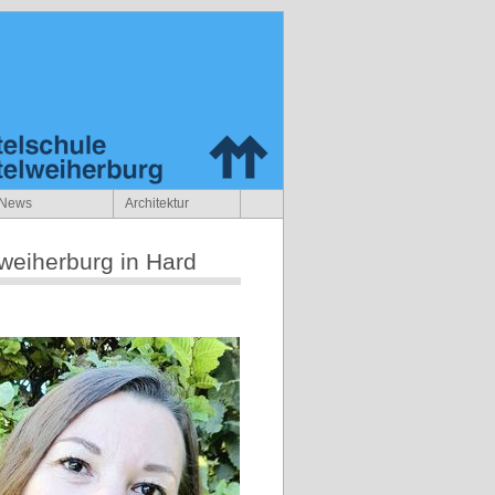
News
Architektur
lweiherburg in Hard