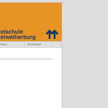
News
Architektur