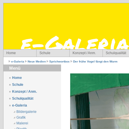
Home
Schule
Konzept / Anm.
Schulqualität
e-Galeria
Neue Medien
Sprichwortbox
Der frühe Vogel fängt den Wurm
Menü
Home
Schule
Konzept / Anm.
Schulqualität
e-Galeria
Bildergalerie
Grafik
Malerei