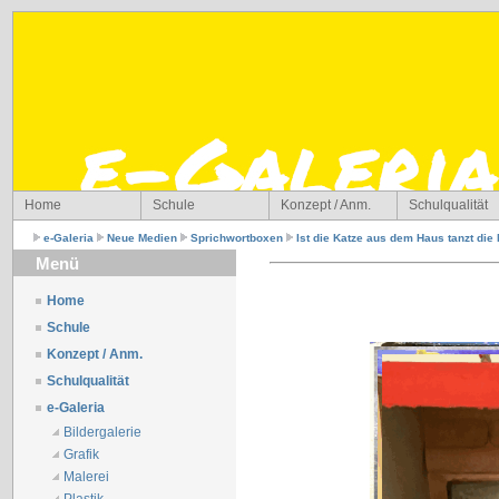
Home
Schule
Konzept / Anm.
Schulqualität
e-Galeria
Neue Medien
Sprichwortboxen
Ist die Katze aus dem Haus tanzt die
Menü
Home
Schule
Konzept / Anm.
Schulqualität
e-Galeria
Bildergalerie
Grafik
Malerei