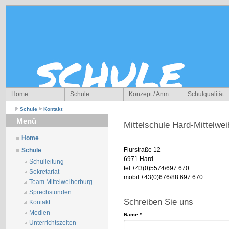
Home
Schule
Konzept / Anm.
Schulqualität
Schule
Kontakt
Menü
Mittelschule Hard-Mittelwe
Home
Flurstraße 12
Schule
6971 Hard
Schulleitung
tel +43(0)5574/697 670
Sekretariat
mobil +43(0)676/88 697 670
Team Mittelweiherburg
Sprechstunden
Schreiben Sie uns
Kontakt
Medien
Name
*
Unterrichtszeiten