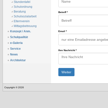
Stundentafel
Schulordnung
Beratung
Betreff
*
Schulsozialarbeit
Elternverein
Mittagsbetreuung
Konzept / Anm.
Email
*
Schulqualität
e-Galeria
Service
Ihre Nachricht
*
News
Architektur
Weiter
Copyright © 2026