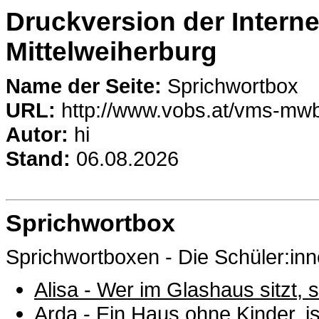
Druckversion der Intern
Mittelweiherburg
Name der Seite:
Sprichwortbox
URL:
http://www.vobs.at/vms-mw
Autor:
hi
Stand:
06.08.2026
Sprichwortbox
Sprichwortboxen - Die Schüler:inn
Alisa - Wer im Glashaus sitzt, s
Arda - Ein Haus ohne Kinder, i