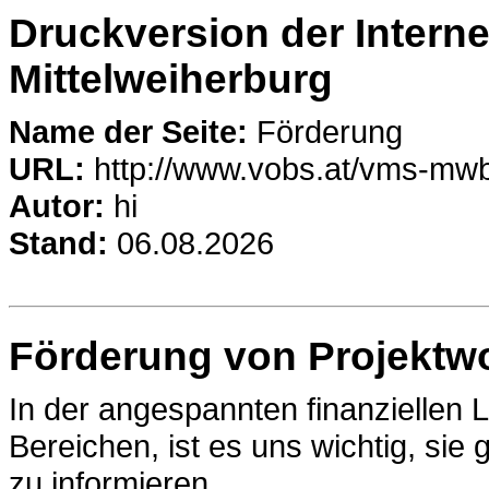
Druckversion der Intern
Mittelweiherburg
Name der Seite:
Förderung
URL:
http://www.vobs.at/vms-mw
Autor:
hi
Stand:
06.08.2026
Förderung von Projektw
In der angespannten finanziellen L
Bereichen, ist es uns wichtig, si
zu informieren.