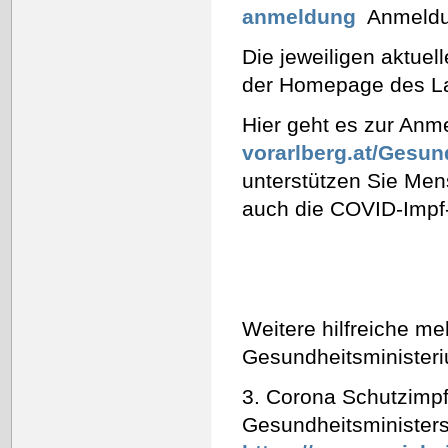
anmeldung
Anmeldun
Die jeweiligen aktuel
der Homepage des 
Hier geht es zur Anm
vorarlberg.at/Gesun
unterstützen Sie Men
auch die COVID-Impf-
Weitere hilfreiche m
Gesundheitsminister
3. Corona Schutzimp
Gesundheitsministers 