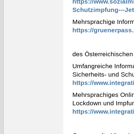
https://www.sozialm
Schutzimpfung---Jet
Mehrsprachige Inform
https://gruenerpass.
des Österreichischen 
Umfangreiche Inform
Sicherheits- und Sch
https://www.integrat
Mehrsprachiges Onli
Lockdown und Impfu
https://www.integra