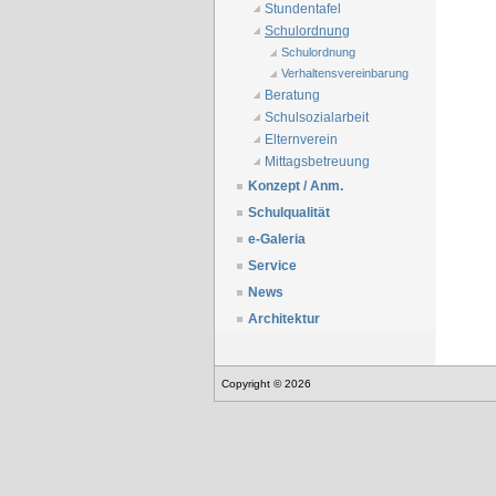
Stundentafel
Schulordnung
Schulordnung
Verhaltensvereinbarung
Beratung
Schulsozialarbeit
Elternverein
Mittagsbetreuung
Konzept / Anm.
Schulqualität
e-Galeria
Service
News
Architektur
Copyright © 2026