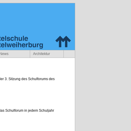
News
Architektur
er 3. Sitzung des Schulforums des
das Schulforum in jedem Schuljahr