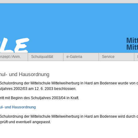
nzept / Anm.
Schulqualität
e-Galeria
Service
hul- und Hausordnung
Schulordnung der Mittelschule Mittelweiherburg in Hard am Bodensee wurde von d
ljahres 2002/03 am 12. 6. 2003 beschlossen.
tritt mit Beginn des Schuljahres 2003/04 in Kraft.
ul- und Hausordnung
Schulordnung der Mittelschule Mittelweiherburg in Hard am Bodensee wird durch 
prüft und eventuell angepasst.