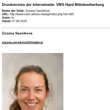
Druckversion der Internetseite: VMS Hard Mittelweiherburg
Name der Seite:
Zuzana Sassikova
URL:
http://www.vobs.at/vms-mwbg/index.php?id=485
Autor:
hi
Stand:
07.08.2026
Zuzana Sassikova
zuzana.sassikova[&]mwbg.at