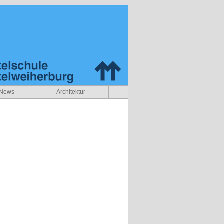
News
Architektur