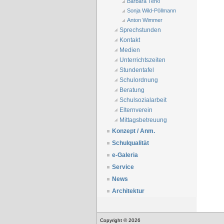
Barbara Terkl
Sonja Wild-Pöllmann
Anton Wimmer
Sprechstunden
Kontakt
Medien
Unterrichtszeiten
Stundentafel
Schulordnung
Beratung
Schulsozialarbeit
Elternverein
Mittagsbetreuung
Konzept / Anm.
Schulqualität
e-Galeria
Service
News
Architektur
Copyright © 2026