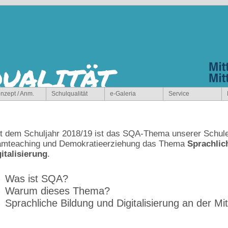
nzept / Anm.
Schulqualität
e-Galeria
Service
t dem Schuljahr 2018/19 ist das SQA-Thema unserer Schule 
amteaching und Demokratieerziehung das Thema
Sprachlic
italisierung
.
Was ist SQA?
Warum dieses Thema?
Sprachliche Bildung und Digitalisierung an der Mi
Was ist SQA?
prachliche Bildung und Digitalisierung an der Mitt