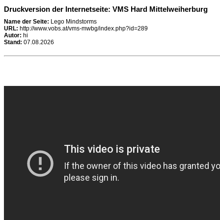
Druckversion der Internetseite: VMS Hard Mittelweiherburg
Name der Seite:
Lego Mindstorms
URL:
http://www.vobs.at/vms-mwbg/index.php?id=289
Autor:
hi
Stand:
07.08.2026