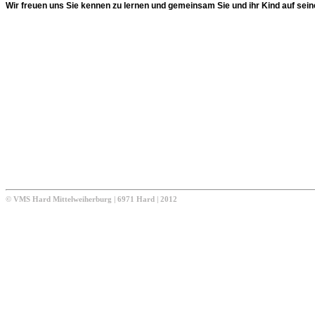
Wir freuen uns Sie kennen zu lernen und gemeinsam Sie und ihr Kind auf sei
© VMS Hard Mittelweiherburg | 6971 Hard | 2012