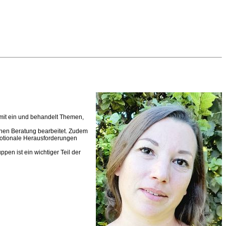
it mit ein und behandelt Themen,
chen Beratung bearbeitet. Zudem
motionale Herausforderungen
en ist ein wichtiger Teil der