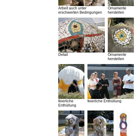
Arbeit auch unter
Ornamente
erschwerten Bedingungen
herstellen
Detail
Ornamente
herstellen
feierliche
feierliche Enthüllung
Enthüllung