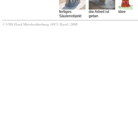
fertiges
die Arbeit ist
Idee
Säulenobjekt
getan
© VMS Hard Mittelweiherburg | 6971 Hard | 2008