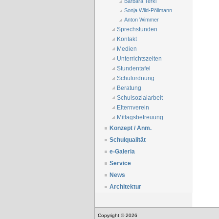
Barbara Terkl
Sonja Wild-Pöllmann
Anton Wimmer
Sprechstunden
Kontakt
Medien
Unterrichtszeiten
Stundentafel
Schulordnung
Beratung
Schulsozialarbeit
Elternverein
Mittagsbetreuung
Konzept / Anm.
Schulqualität
e-Galeria
Service
News
Architektur
Copyright © 2026