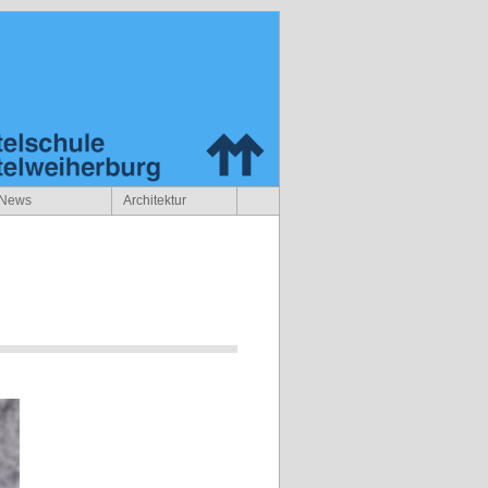
News
Architektur