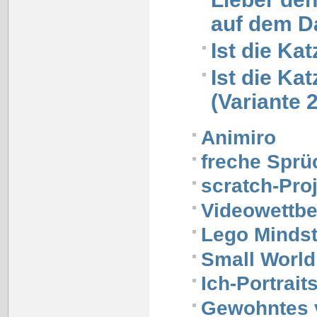
auf dem D
Ist die Ka
Ist die Ka
(Variante 2
Animiro
freche Sprü
scratch-Pro
Videowettb
Lego Minds
Small World
Ich-Portrait
Gewohntes 