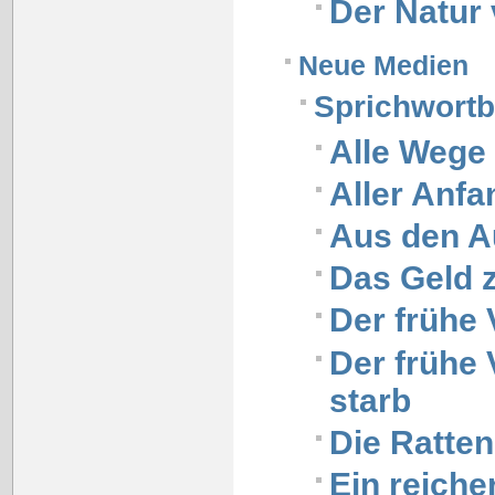
Der Natur 
Neue Medien
Sprichwort
Alle Wege
Aller Anfa
Aus den A
Das Geld 
Der frühe
Der frühe 
starb
Die Ratten
Ein reiche