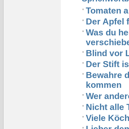
Tomaten a
Der Apfel 
Was du he
verschieb
Blind vor 
Der Stift 
Bewahre da
kommen
Wer ander
Nicht alle
Viele Köc
Lieber den