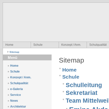
Home
Schule
Konzept / Anm.
Schulqualität
Sitemap
Menü
Sitemap
Home
Home
Schule
Schule
Konzept / Anm.
Schulqualität
Schulleitung
e-Galeria
Sekretariat
Service
Team Mittelwe
News
Architektur