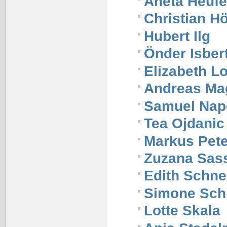
Aneta Heufe
Christian H
Hubert Ilg
Önder Isber
Elizabeth L
Andreas Ma
Samuel Nap
Tea Ojdanic
Markus Pete
Zuzana Sas
Edith Schne
Simone Sch
Lotte Skala