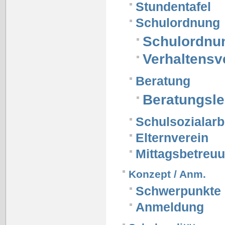
Stundentafel
Schulordnung
Schulordnu
Verhaltensv
Beratung
Beratungsle
Schulsozialarb
Elternverein
Mittagsbetreu
Konzept / Anm.
Schwerpunkte
Anmeldung