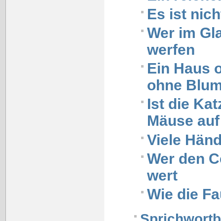
Es ist nic
Wer im Gla
werfen
Ein Haus o
ohne Blu
Ist die Ka
Mäuse auf
Viele Hän
Wer den Cen
wert
Wie die Fa
Sprichwort