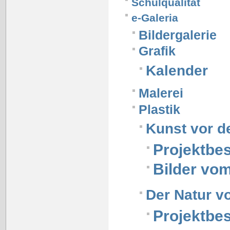
Schulqualität
e-Galeria
Bildergalerie
Grafik
Kalender
Malerei
Plastik
Kunst vor d
Projektbe
Bilder vo
Der Natur v
Projektbe