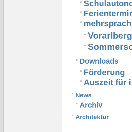
Schulauton
Ferientermi
mehrsprachi
Vorarlberg
Sommersc
Downloads
Förderung
Auszeit für 
News
Archiv
Architektur