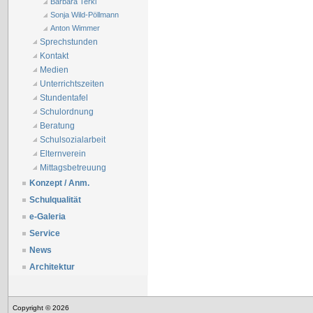
Barbara Terkl
Sonja Wild-Pöllmann
Anton Wimmer
Sprechstunden
Kontakt
Medien
Unterrichtszeiten
Stundentafel
Schulordnung
Beratung
Schulsozialarbeit
Elternverein
Mittagsbetreuung
Konzept / Anm.
Schulqualität
e-Galeria
Service
News
Architektur
Copyright © 2026