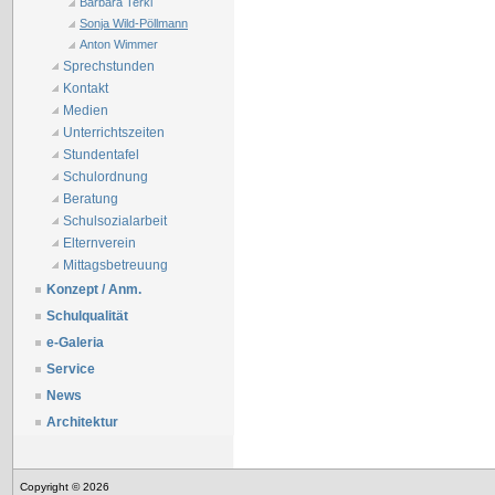
Barbara Terkl
Sonja Wild-Pöllmann
Anton Wimmer
Sprechstunden
Kontakt
Medien
Unterrichtszeiten
Stundentafel
Schulordnung
Beratung
Schulsozialarbeit
Elternverein
Mittagsbetreuung
Konzept / Anm.
Schulqualität
e-Galeria
Service
News
Architektur
Copyright © 2026