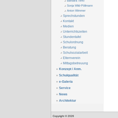
Barbara Terkl
Sonja Wild-Pöllmann
Anton Wimmer
Sprechstunden
Kontakt
Medien
Unterrichtszeiten
Stundentafel
Schulordnung
Beratung
Schulsozialarbeit
Elternverein
Mittagsbetreuung
Konzept / Anm.
Schulqualität
e-Galeria
Service
News
Architektur
Copyright © 2026