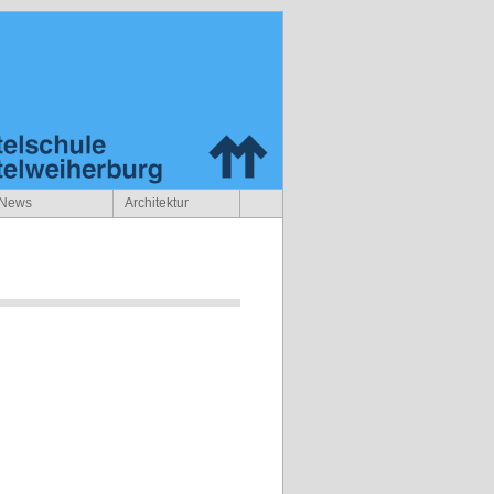
News
Architektur