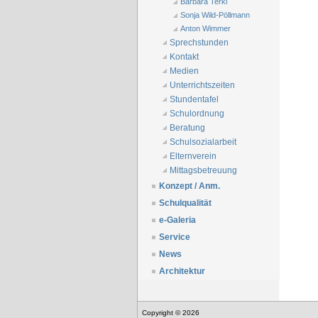
Barbara Terkl
Sonja Wild-Pöllmann
Anton Wimmer
Sprechstunden
Kontakt
Medien
Unterrichtszeiten
Stundentafel
Schulordnung
Beratung
Schulsozialarbeit
Elternverein
Mittagsbetreuung
Konzept / Anm.
Schulqualität
e-Galeria
Service
News
Architektur
Copyright © 2026