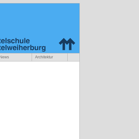
News
Architektur