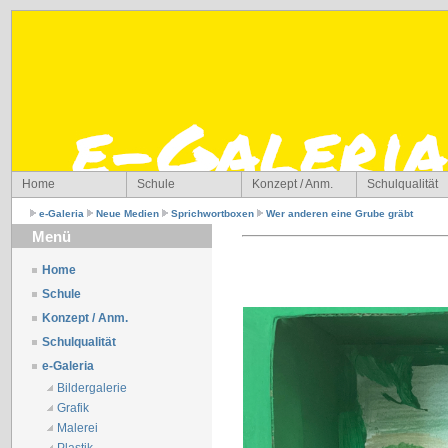
Home
Schule
Konzept / Anm.
Schulqualität
e-Galeria
Neue Medien
Sprichwortboxen
Wer anderen eine Grube gräbt
Menü
Home
Schule
Konzept / Anm.
Schulqualität
e-Galeria
Bildergalerie
Grafik
Malerei