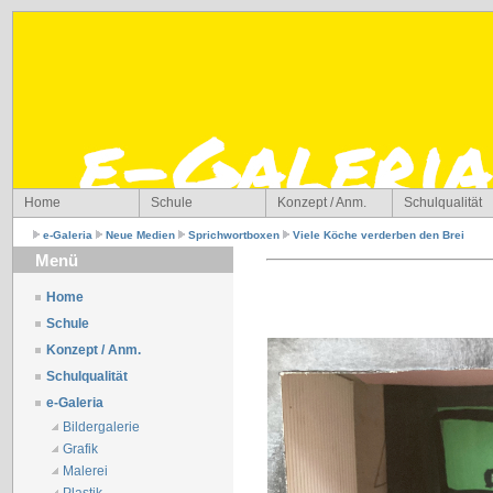
Home
Schule
Konzept / Anm.
Schulqualität
e-Galeria
Neue Medien
Sprichwortboxen
Viele Köche verderben den Brei
Menü
Home
Schule
Konzept / Anm.
Schulqualität
e-Galeria
Bildergalerie
Grafik
Malerei