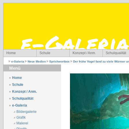
Home
Schule
Konzept / Anm.
Schulqualität
e-Galeria
Neue Medien
Sprichwortbox
Der frühe Vogel fand zu viele Würmer u
Menü
Home
Schule
Konzept / Anm.
Schulqualität
e-Galeria
Bildergalerie
Grafik
Malerei